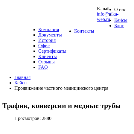
10 0
E-mail
О нас
info@nika-
web.ru
Кейсы
Блог
Компания
Контакты
Документы
История
Офис
Сертификаты
Клиенты
Отзывы
FAQ
Главная
|
Кейсы
|
Продвижение частного медицинского центра
Трафик,
конверсии
и
медные
трубы
Просмотров: 2880