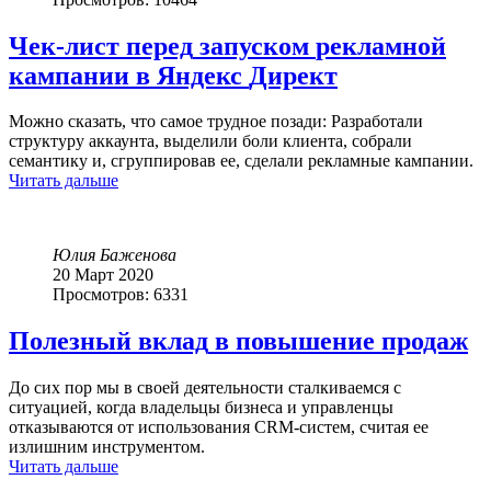
Чек-лист
перед
запуском
рекламной
кампании
в
Яндекс
Директ
Можно сказать, что самое трудное позади: Разработали
структуру аккаунта, выделили боли клиента, собрали
семантику и, сгруппировав ее, сделали рекламные кампании.
Читать дальше
Юлия Баженова
20 Март 2020
Просмотров: 6331
Полезный
вклад
в
повышение
продаж
До сих пор мы в своей деятельности сталкиваемся с
ситуацией, когда владельцы бизнеса и управленцы
отказываются от использования CRM-систем, считая ее
излишним инструментом.
Читать дальше