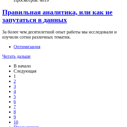
Просмотров: 4019
Правильная
аналитика,
или
как
не
запутаться
в
данных
За более чем десятилетний опыт работы мы исследовали и
изучили сотни различных тематик.
Оптимизация
Читать дальше
В начало
Следующая
1
2
3
4
5
6
7
8
9
10