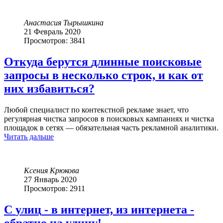
Анастасия Тырышкина
21 Февраль 2020
Просмотров: 3841
Откуда
берутся
длинные
поисковые
запросы
в
несколько
строк,
и
как
от
них
избавиться?
Любой специалист по контекстной рекламе знает, что
регулярная чистка запросов в поисковых кампаниях и чистка
площадок в сетях — обязательная часть рекламной аналитики.
Читать дальше
Ксения Крюкова
27 Январь 2020
Просмотров: 2911
С
улиц
-
в
интернет,
из
интернета
-
обратно
на
улицу!