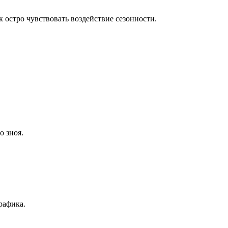
 остро чувствовать воздействие сезонности.
о зноя.
рафика.