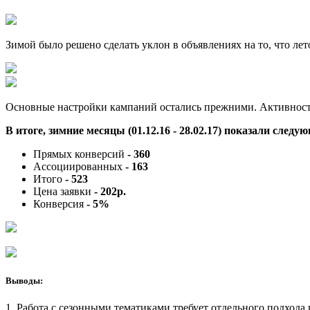
Зимой было решено сделать уклон в объявлениях на то, что лет
Основные настройки кампаний остались прежними. Активность
В итоге, зимние месяцы (01.12.16 - 28.02.17) показали следу
Прямых конверсий
- 360
Ассоциированных
- 163
Итого
- 523
Цена заявки
- 202р.
Конверсия
- 5%
Выводы:
1. Работа с сезонными тематиками требует отдельного подход