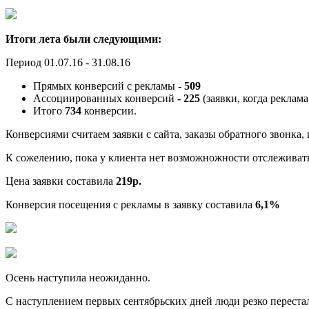
Итоги лета были следующими:
Период 01.07.16 - 31.08.16
Прямых конверсий с рекламы
- 509
Ассоциированных конверсий
- 225
(заявки, когда реклам
Итого
734
конверсии.
Конверсиями считаем заявки с сайта, заказы обратного звонка, 
К сожелению, пока у клиента нет возможножности отслеживать
Цена заявки составила
219р.
Конверсия посещения с рекламы в заявку составила
6,1%
Осень наступила неожиданно.
С наступлением первых сентябрьских дней люди резко переста