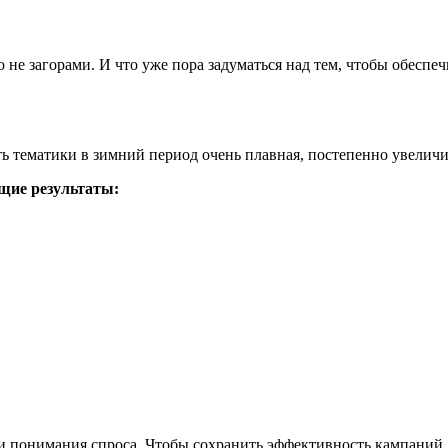
о не загорами. И что уже пора задуматься над тем, чтобы обеспеч
 тематики в зимний период очень плавная, постепенно увеличи
ющие результаты:
а и понимания спроса. Чтобы сохранить эффективность кампаний