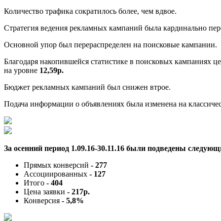
Количество трафика сократилось более, чем вдвое.
Стратегия ведения рекламных кампаний была кардинально пер
Основной упор был перераспределен на поисковые кампании.
Благодаря накопившейся статистике в поисковых кампаниях це
на уровне
12,59р.
Бюджет рекламных кампаний был снижен втрое.
Подача информации о объявлениях была изменена на классиче
За осенний период 1.09.16-30.11.16 были подведены следующ
Прямых конверсий
- 277
Ассоциированных
- 127
Итого
- 404
Цена заявки
- 217р.
Конверсия
- 5,8%