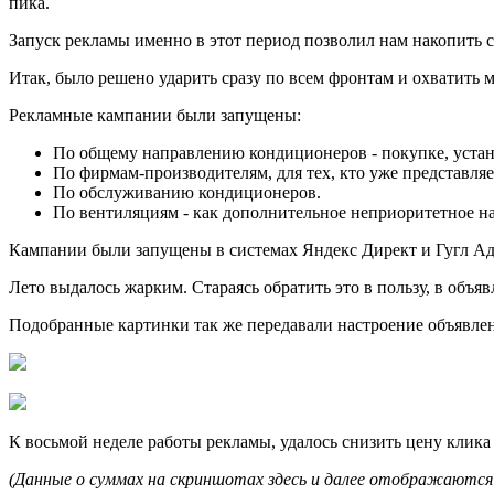
пика.
Запуск рекламы именно в этот период позволил нам накопить с
Итак, было решено ударить сразу по всем фронтам и охватить
Рекламные кампании были запущены:
По общему направлению кондиционеров - покупке, устано
По фирмам-производителям, для тех, кто уже представляе
По обслуживанию кондиционеров.
По вентиляциям - как дополнительное неприоритетное н
Кампании были запущены в системах Яндекс Директ и Гугл Адв
Лето выдалось жарким. Стараясь обратить это в пользу, в объя
Подобранные картинки так же передавали настроение объявле
К восьмой неделе работы рекламы, удалось снизить цену клика
(Данные о суммах на скриншотах здесь и далее отображаютс