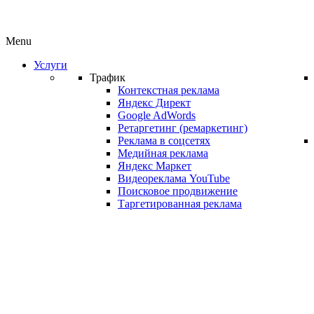
Menu
Услуги
Трафик
Контекстная реклама
Яндекс Директ
Google AdWords
Ретаргетинг (ремаркетинг)
Реклама в соцсетях
Медийная реклама
Яндекс Маркет
Видеореклама YouTube
Поисковое продвижение
Таргетированная реклама