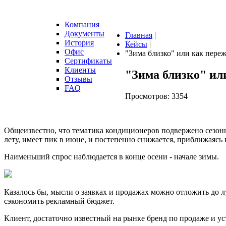
Компания
Документы
Главная
|
История
Кейсы
|
Офис
"Зима близко" или как пере
Сертификаты
Клиенты
"Зима
близко"
ил
Отзывы
FAQ
Просмотров: 3354
Общеизвестно, что тематика кондиционеров подвержено сезонн
лету, имеет пик в июне, и постепенно снижается, приближаясь 
Наименьший спрос наблюдается в конце осени - начале зимы.
Казалось бы, мысли о заявках и продажах можно отложить до л
сэкономить рекламный бюджет.
Клиент, достаточно известный на рынке бренд по продаже и ус