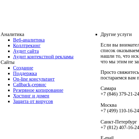
Аналитика
Другие услуги
Веб-аналитика
Если вы внимател
Коллтрекинг
список оказываем
Аудит сайта
нашли то, что иск
Аудит контекстной рекламы
что мы этим не з
Сайты
Создание
Просто свяжитесь
Поддержка
постараемся вам 
On-line консультант
Callback-сервис
Самара
Резервное копирование
+7 (846) 379-21-2
Хостинг и домен
Защита от вирусов
Москва
+7 (499) 110-16-24
Санкт-Петербург
+7 (812) 407-16-2
E-mail