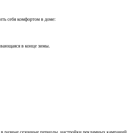
ить себя комфортом в доме:
вающаяся в конце зимы.
, в разные сезонные периоды, настройки рекламных кампаний