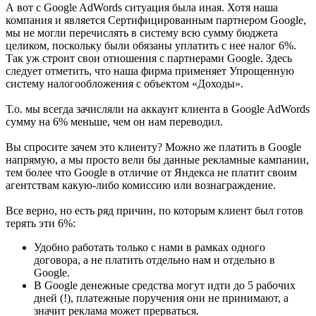
А вот с Google AdWords ситуация была иная. Хотя наша
компания и является Сертифицированным партнером Google,
мы не могли перечислять в систему всю сумму бюджета
целиком, поскольку были обязаны уплатить с нее налог 6%.
Так уж строит свои отношения с партнерами Google. Здесь
следует отметить, что наша фирма применяет Упрощенную
систему налогообложения с объектом «Доходы».
Т.о. мы всегда зачисляли на аккаунт клиента в Google AdWords
сумму на 6% меньше, чем он нам переводил.
Вы спросите зачем это клиенту? Можно же платить в Google
напрямую, а мы просто вели бы данные рекламные кампании,
тем более что Google в отличие от Яндекса не платит своим
агентствам какую-либо комиссию или вознаграждение.
Все верно, но есть ряд причин, по которым клиент был готов
терять эти 6%:
Удобно работать только с нами в рамках одного
договора, а не платить отдельно нам и отдельно в
Google.
В Google денежные средства могут идти до 5 рабочих
дней (!), платежные поручения они не принимают, а
значит реклама может прерваться.