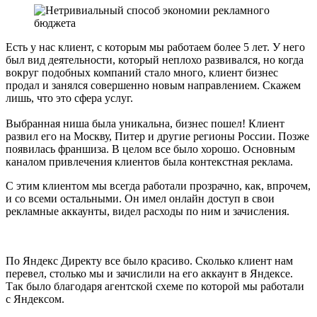
Есть у нас клиент, с которым мы работаем более 5 лет. У него
был вид деятельности, который неплохо развивался, но когда
вокруг подобных компаний стало много, клиент бизнес
продал и занялся совершенно новым направлением. Скажем
лишь, что это сфера услуг.
Выбранная ниша была уникальна, бизнес пошел! Клиент
развил его на Москву, Питер и другие регионы России. Позже
появилась франшиза. В целом все было хорошо. Основным
каналом привлечения клиентов была контекстная реклама.
С этим клиентом мы всегда работали прозрачно, как, впрочем,
и со всеми остальными. Он имел онлайн доступ в свои
рекламные аккаунты, видел расходы по ним и зачисления.
По Яндекс Директу все было красиво. Сколько клиент нам
перевел, столько мы и зачислили на его аккаунт в Яндексе.
Так было благодаря агентской схеме по которой мы работали
с Яндексом.