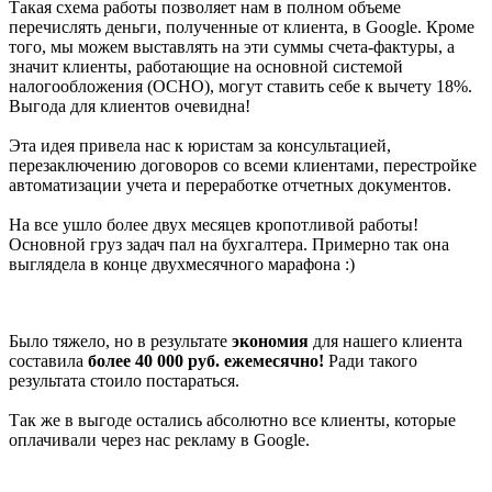
Такая схема работы позволяет нам в полном объеме
перечислять деньги, полученные от клиента, в Google. Кроме
того, мы можем выставлять на эти суммы счета-фактуры, а
значит клиенты, работающие на основной системой
налогообложения (ОСНО), могут ставить себе к вычету 18%.
Выгода для клиентов очевидна!
Эта идея привела нас к юристам за консультацией,
перезаключению договоров со всеми клиентами, перестройке
автоматизации учета и переработке отчетных документов.
На все ушло более двух месяцев кропотливой работы!
Основной груз задач пал на бухгалтера. Примерно так она
выглядела в конце двухмесячного марафона :)
Было тяжело, но в результате
экономия
для нашего клиента
составила
более 40 000 руб. ежемесячно!
Ради такого
результата стоило постараться.
Так же в выгоде остались абсолютно все клиенты, которые
оплачивали через нас рекламу в Google.