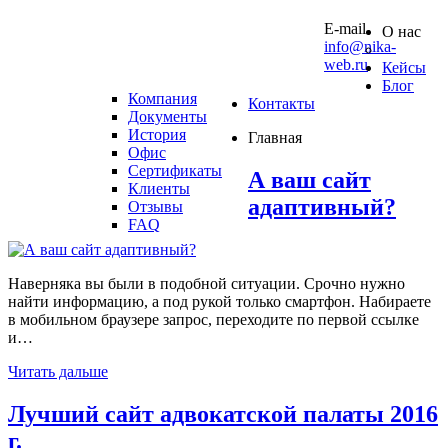
10 0
E-mail
О нас
info@nika-
web.ru
Кейсы
Блог
Компания
Контакты
Документы
История
Главная
Офис
Сертификаты
А
ваш
сайт
Клиенты
адаптивный?
Отзывы
FAQ
Наверняка вы были в подобной ситуации. Срочно нужно
найти информацию, а под рукой только смартфон. Набираете
в мобильном браузере запрос, переходите по первой ссылке
и…
Читать дальше
Лучший
сайт
адвокатской
палаты
2016
г.