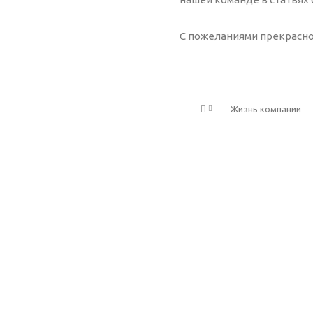
С пожеланиями прекрасно
Жизнь компании