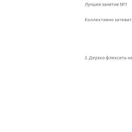
Лучшее занятие №1
Коллективно затеват
2. Дерзко флексить н