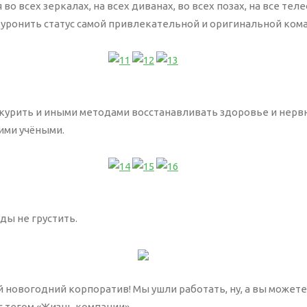
во всех зеркалах, на всех диванах, во всех позах, на все те
 уронить статус самой привлекательной и оригинальной ко
ть, курить и иными методами восстанавливать здоровье и нерв
ими учёными.
нды не грустить.
новогодний корпоратив! Мы ушли работать, ну, а вы можете
с тегом «Жизнь компании».