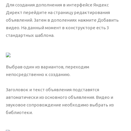
Для создания дополнения в интерфейсе Яндекс
Резервное копирование
Директ перейдите на страницу редактирования
Хостинг и домен
объявлений. Затем в дополениях нажмите Добавить
Защита от вирусов
видео. На данный момент в конструкторе есть 3
стандартных шаблона.
Другие услуги
Выбрав один из вариантов, переходим
непосредственно к созданию.
Заголовок и текст объявления подставятся
автоматически из основного объявления. Видео и
звуковое сопровождение необходимо выбрать из
библиотеки.