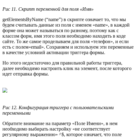
Рис 11. Скрипт переменной для поля «Имя»
getElementsByName (“name”) в скрипте означает то, что мы
будем считывать данные из поля с именем «name», в каждой
форме она может называться по разному, поэтому как с
классом форм, имя этого поля необходимо находить в коде
сайте. То же самое проделываем для поля «телефон», и если
есть с полем«email». Сохраняем и используем эти переменные
в качестве условиий активации триггера формы.
Но этого недостаточно для правильной работы триггера,
далее необходимо настроить клик на элемент, после которого
идет отправка формы.
Рис 12. Конфигурация триггера с пользовательскими
переменными
Обратите внимание на параметр «Поле Имени», в нем
необходимо выбирать настройку «не соответствует
регулярному выражению» ^$, которое означает, что поле