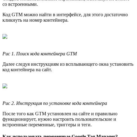
со встроенными.
Код GTM можно найти в интерфейсе, для этого достаточно
кликнуть на номер контейнера.
Рис 1. Поиск кода контейнера GTM
Далее следуя инструкциям из всплывающего окна установить
код контейнера на сайт.
Рис 2. Инструкция по установке кода контейнера
После того как GTM установлен на сайте и правильно
функционирует, нужно настроить пользовательские и
встроенные переменные, триггеры и теги.
Как использовать переменные Google Tag Manager?