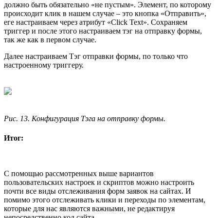
должно быть обязательно «не пустым». Элемент, по которому
происходит клик в нашем случае – это кнопка «Отправить»,
еге настраиваем через атрибут «Click Text». Сохраняем
триггер и после этого настраиваем тэг на отправку формы,
так же как в первом случае.
Далее настраиваем Тэг отправки формы, по только что
настроенному триггеру.
Рис. 13. Конфигурация Тэга на отправку формы.
Итог:
С помощью рассмотренных выше вариантов
пользовательских настроек и скриптов можно настроить
почти все виды отслеживания форм заявок на сайтах. И
помимо этого отслеживать клики и переходы по элементам,
которые для нас являются важными, не редактируя
непосредственно код сайта.