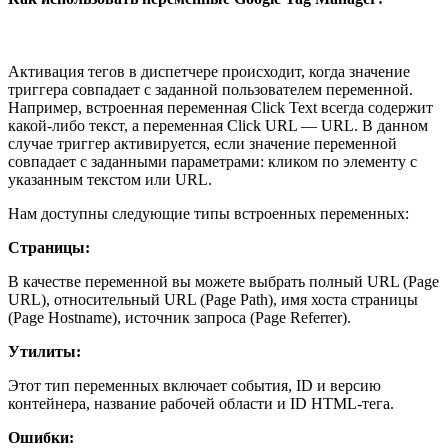
Активация тегов в диспетчере происходит, когда значение
триггера совпадает с заданной пользователем переменной.
Например, встроенная переменная Click Text всегда содержит
какой-либо текст, а переменная Click URL — URL. В данном
случае триггер активируется, если значение переменной
совпадает с заданными параметрами: кликом по элементу с
указанным текстом или URL.
Нам доступны следующие типы встроенных переменных:
Страницы:
В качестве переменной вы можете выбрать полный URL (Page
URL), относительный URL (Page Path), имя хоста страницы
(Page Hostname), источник запроса (Page Referrer).
Утилиты:
Этот тип переменных включает события, ID и версию
контейнера, название рабочей области и ID HTML-тега.
Ошибки: