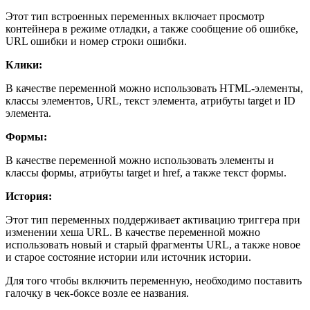
Этот тип встроенных переменных включает просмотр
контейнера в режиме отладки, а также сообщение об ошибке,
URL ошибки и номер строки ошибки.
Клики:
В качестве переменной можно использовать HTML-элементы,
классы элементов, URL, текст элемента, атрибуты target и ID
элемента.
Формы:
В качестве переменной можно использовать элементы и
классы формы, атрибуты target и href, а также текст формы.
История:
Этот тип переменных поддерживает активацию триггера при
изменении хеша URL. В качестве переменной можно
использовать новый и старый фрагменты URL, а также новое
и старое состояние истории или источник истории.
Для того чтобы включить переменную, необходимо поставить
галочку в чек-боксе возле ее названия.