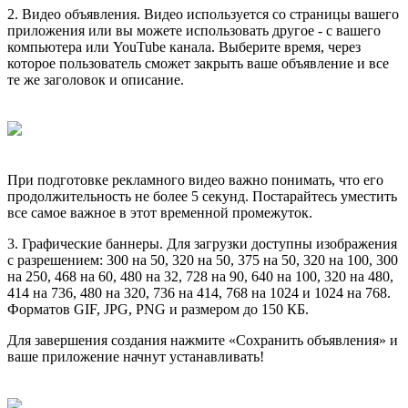
2. Видео объявления. Видео используется со страницы вашего
приложения или вы можете использовать другое - с вашего
компьютера или YouTube канала. Выберите время, через
которое пользователь сможет закрыть ваше объявление и все
те же заголовок и описание.
При подготовке рекламного видео важно понимать, что его
продолжительность не более 5 секунд. Постарайтесь уместить
все самое важное в этот временной промежуток.
3. Графические баннеры. Для загрузки доступны изображения
с разрешением: 300 на 50, 320 на 50, 375 на 50, 320 на 100, 300
на 250, 468 на 60, 480 на 32, 728 на 90, 640 на 100, 320 на 480,
414 на 736, 480 на 320, 736 на 414, 768 на 1024 и 1024 на 768.
Форматов GIF, JPG, PNG и размером до 150 КБ.
Для завершения создания нажмите «Сохранить объявления» и
ваше приложение начнут устанавливать!