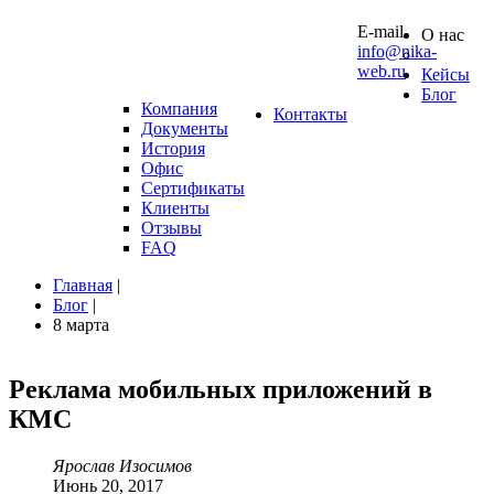
10 0
E-mail
О нас
info@nika-
web.ru
Кейсы
Блог
Компания
Контакты
Документы
История
Офис
Сертификаты
Клиенты
Отзывы
FAQ
Главная
|
Блог
|
8 марта
Реклама
мобильных
приложений
в
КМС
Ярослав Изосимов
Июнь 20, 2017