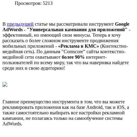
Просмотров: 5213
В
предыдущей
статье мы рассматривали инструмент
Google
AdWords - "Универсальная кампания для приложений"
-
эффективный, но имеющий свои минусы. Теперь я хочу
рассказать о более сложном инструменте продвижения
мобильных приложений -
«Реклама в КМС»
(Контекстно-
медийная сеть). По данным "Comscore" сайты контекстно-
медийной сети охватывают
более 90%
интернет-
пользователей по всему миру, так что вы наверняка найдете
среди них и свою аудиторию!
Главное преимущество инструмента в том, что вы можете
рекламировать приложения как на базе Android, так и iOS, а
также самостоятельно выбирать все настройки рекламной
кампании, не полагаясь только на самообучение системы
AdWords.