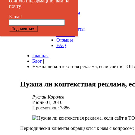
сочную информацию, вам на
почту!
Компания
Документы
E-mail
История
Офис
Сертификаты
Клиенты
Отзывы
FAQ
Главная
|
Блог
|
Нужна ли контекстная реклама, если сайт в ТОП
Нужна
ли
контекстная
реклама,
е
Руслан Королев
Июнь 01, 2016
Просмотров: 7886
Периодически клиенты обращаются к нам с вопросом: "