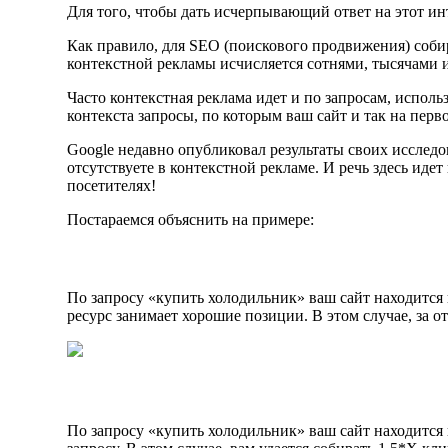
Для того, чтобы дать исчерпывающий ответ на этот ин
Как правило, для SEO (поискового продвижения) собира
контекстной рекламы исчисляется сотнями, тысячами и
Часто контекстная реклама идет и по запросам, испол
контекста запросы, по которым ваш сайт и так на перв
Google недавно опубликовал результаты своих исследо
отсутствуете в контекстной рекламе. И речь здесь иде
посетителях!
Постараемся объяснить на примере:
По запросу «купить холодильник» ваш сайт находится 
ресурс занимает хорошие позиции. В этом случае, за 
По запросу «купить холодильник» ваш сайт находится 