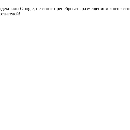
Яндекс или Google, не стоит пренебрегать размещением контекс
сетителей!