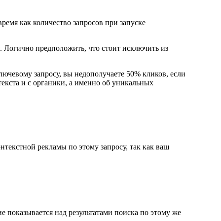
время как количество запросов при запуске
я. Логично предположить, что стоит исключить из
лючевому запросу, вы недополучаете 50% кликов, если
нтекста и с органики, а именно об уникальных
нтекстной рекламы по этому запросу, так как ваш
ие показывается над результатами поиска по этому же