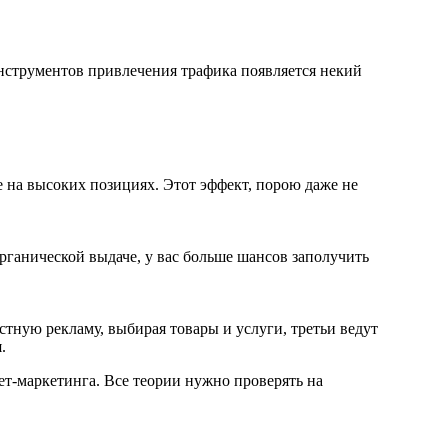
инструментов привлечения трафика появляется некий
е на высоких позициях. Этот эффект, порою даже не
органической выдаче, у вас больше шансов заполучить
стную рекламу, выбирая товары и услуги, третьи ведут
.
ет-маркетинга. Все теории нужно проверять на