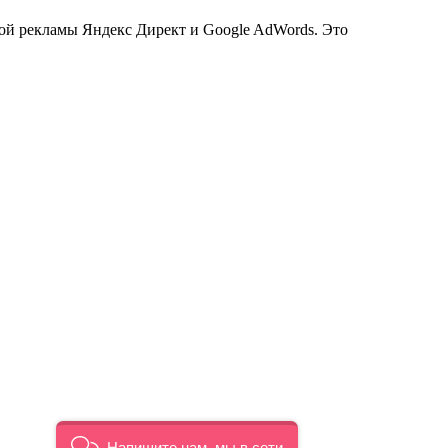
тной рекламы Яндекс Директ и Google AdWords. Это
Напишите нам, мы в сети