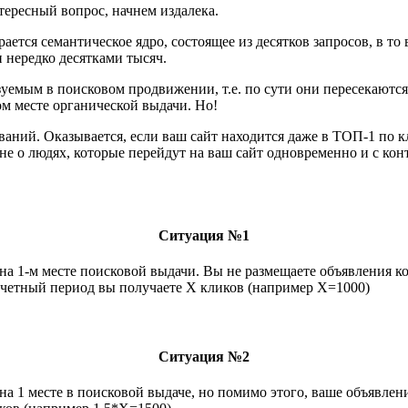
тересный вопрос, начнем издалека.
ется семантическое ядро, состоящее из десятков запросов, в то 
 нередко десятками тысяч.
ьзуемым в поисковом продвижении, т.е. по сути они пересекаютс
ом месте органической выдачи. Но!
ваний. Оказывается, если ваш сайт находится даже в ТОП-1 по к
т не о людях, которые перейдут на ваш сайт одновременно и с ко
Ситуация №1
на 1-м месте поисковой выдачи. Вы не размещаете объявления ко
отчетный период вы получаете X кликов (например X=1000)
Ситуация №2
на 1 месте в поисковой выдаче, но помимо этого, ваше объявлен