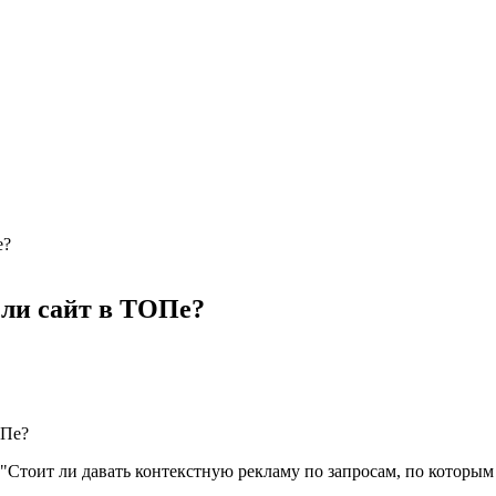
е?
сли
сайт
в
ТОПе?
Стоит ли давать контекстную рекламу по запросам, по которым 