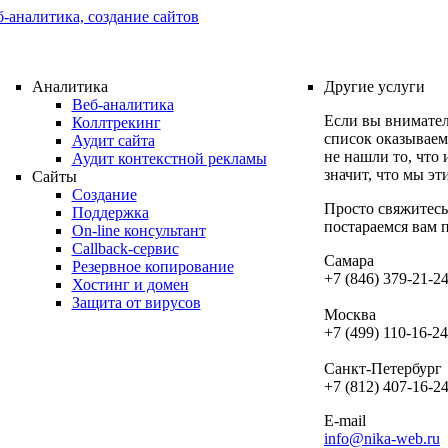
Аналитика
Другие услуги
Веб-аналитика
Если вы внимател
Коллтрекинг
список оказываем
Аудит сайта
не нашли то, что 
Аудит контекстной рекламы
значит, что мы эт
Сайты
Создание
Просто свяжитесь
Поддержка
постараемся вам 
On-line консультант
Callback-сервис
Самара
Резервное копирование
+7 (846) 379-21-2
Хостинг и домен
Защита от вирусов
Москва
+7 (499) 110-16-24
Санкт-Петербург
+7 (812) 407-16-2
E-mail
info@nika-web.ru