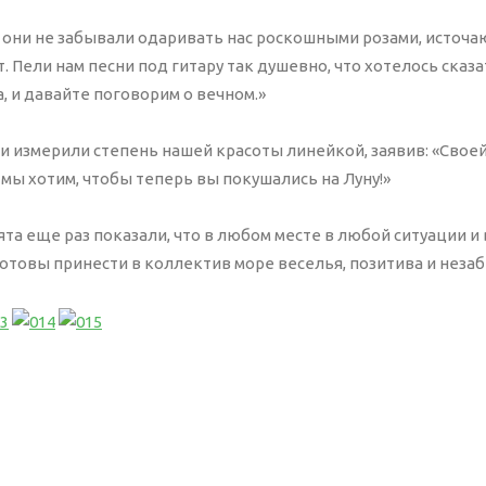
, они не забывали одаривать нас роскошными розами, источ
 Пели нам песни под гитару так душевно, что хотелось сказа
, и давайте поговорим о вечном.»
и измерили степень нашей красоты линейкой, заявив: «Свое
 мы хотим, чтобы теперь вы покушались на Луну!»
бята еще раз показали, что в любом месте в любой ситуации 
отовы принести в коллектив море веселья, позитива и неза