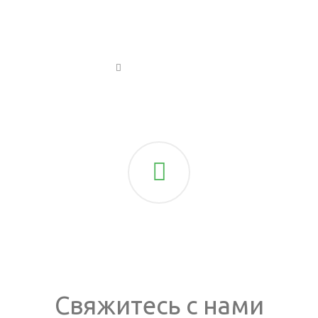
Жизнь компании
Свяжитесь
с
нами