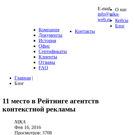
10 0
E-mail
О нас
info@nika-
web.ru
Кейсы
Блог
Компания
Контакты
Документы
История
Офис
Сертификаты
Клиенты
Отзывы
FAQ
Главная
|
Блог
11
место
в
Рейтинге
агентств
контекстной
рекламы
NIKA
Фев 16, 2016
Просмотров: 3708