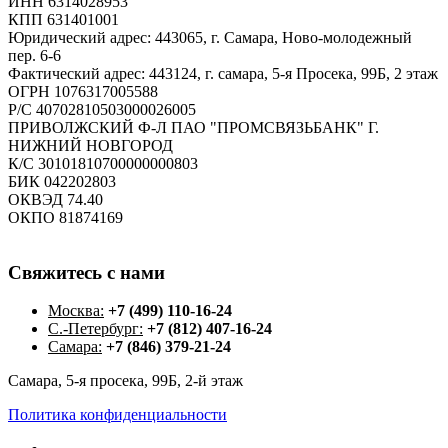
ИНН 6314028953
КПП 631401001
Юридический адрес: 443065, г. Самара, Ново-молодежный
пер. 6-6
Фактический адрес: 443124, г. самара, 5-я Просека, 99Б, 2 этаж
ОГРН 1076317005588
Р/С 40702810503000026005
ПРИВОЛЖСКИЙ Ф-Л ПАО "ПРОМСВЯЗЬБАНК" Г.
НИЖНИЙ НОВГОРОД
К/С 30101810700000000803
БИК 042202803
ОКВЭД 74.40
ОКПО 81874169
Свяжитесь
с
нами
Москва:
+7 (499) 110-16-24
С.-Петербург:
+7 (812) 407-16-24
Самара:
+7 (846) 379-21-24
Самара, 5-я просека, 99Б, 2-й этаж
Политика конфиденциальности