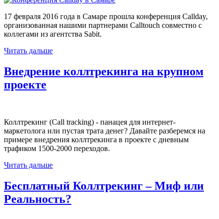
17 февраля 2016 года в Самаре прошла конференция Callday,
организованная нашими партнерами Сalltouch совместно с
коллегами из агентства Sabit.
Читать дальше
Внедрение
коллтрекинга
на
крупном
проекте
Коллтрекинг (Call tracking) - панацея для интернет-
маркетолога или пустая трата денег? Давайте разберемся на
примере внедрения коллтрекинга в проекте с дневным
трафиком 1500-2000 переходов.
Читать дальше
Бесплатный
Коллтрекинг
–
Миф
или
Реальность?