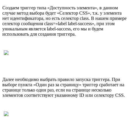
Создаем триггер типа «Доступность элемента», в данном
случае метод выбора будет «Селектор CSS», т.к. у элемента
нет идентификатора, но есть селектор class. В нашем примере
селектор сообщения class=«label label-success», при этом
уникальным является label-success, его мы и будем
использовать для создания триггера.
Далее необходимо выбрать правило запуска триггера. При
выборе пункта «Один раз за страницу» триггер сработает на
странице только один раз, если на странице несколько
элементов соответствуют указанному ID или селектору CSS.